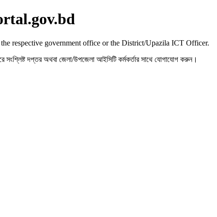
ortal.gov.bd
 the respective government office or the District/Upazila ICT Officer.
রহ করে সংশ্লিষ্ট দপ্তর অথবা জেলা/উপজেলা আইসিটি কর্মকর্তার সাথে যোগাযোগ করুন।