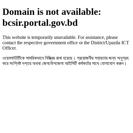
Domain is not available:
bcsir.portal.gov.bd
This website is temporarily unavailable. For assistance, please
contact the respective government office or the District/Upazila ICT
Officer.
ওয়েবসাইটটিকে সাময়িকভাবে নিষ্ক্রিয় রাখা হয়েছে। প্রয়োজনীয় সহায়তার জন্য অনুগ্রহ
করে সংশ্লিষ্ট দপ্তর অথবা জেলা/উপজেলা আইসিটি কর্মকর্তার সাথে যোগাযোগ করুন।